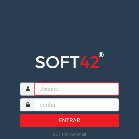
ENTRAR
SOFT42 Webmail